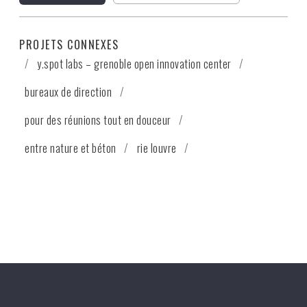
PROJETS CONNEXES
y.spot labs – grenoble open innovation center
bureaux de direction
pour des réunions tout en douceur
entre nature et béton
rie louvre