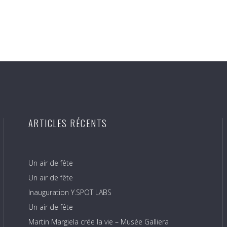
ARTICLES RÉCENTS
Un air de fête
Un air de fête
Inauguration Y.SPOT LABS
Un air de fête
Martin Margiela crée la vie – Musée Galliera