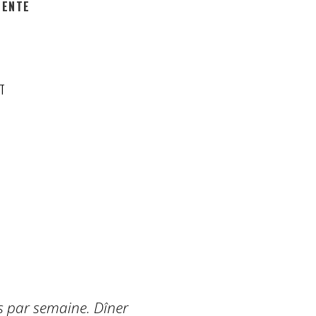
SENTE
T
is par semaine. Dîner