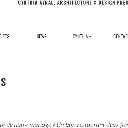
CYNTHIA AYRAL, ARCHITECTURE & DESIGN PRÉ
OJETS
NEWS
CYNTHIA
CONTAC
ES
vité de notre mariage ? Un bon restaurant deux fo