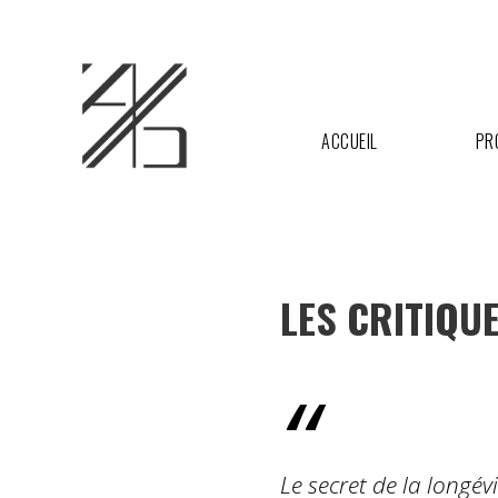
ACCUEIL
PR
LES CRITIQU
Le secret de la longé