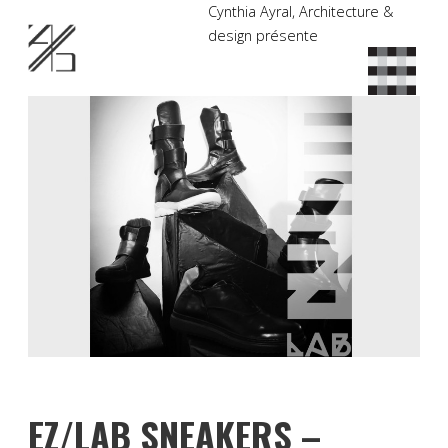
Cynthia Ayral, Architecture &
design présente
EZ/LAB SNEAKERS –