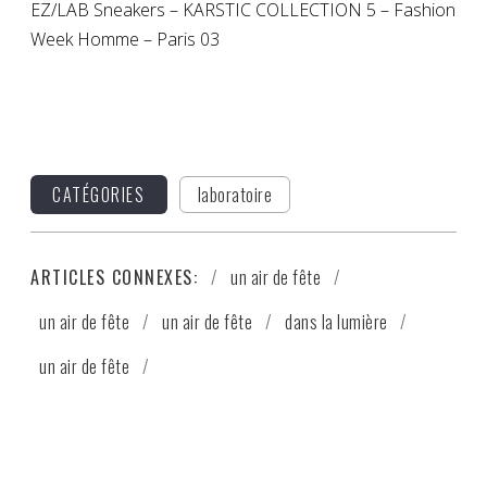
EZ/LAB Sneakers – KARSTIC COLLECTION 5 – Fashion
Week Homme – Paris 03
CATÉGORIES
laboratoire
ARTICLES CONNEXES:
un air de fête
un air de fête
un air de fête
dans la lumière
un air de fête